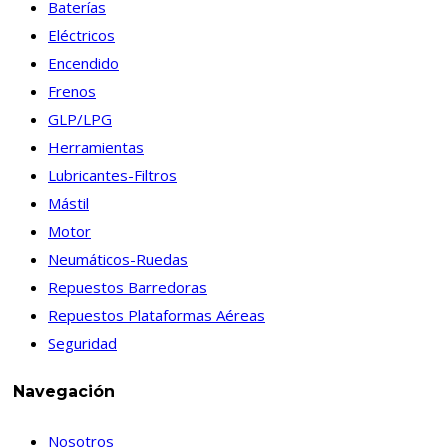
Baterías
Eléctricos
Encendido
Frenos
GLP/LPG
Herramientas
Lubricantes-Filtros
Mástil
Motor
Neumáticos-Ruedas
Repuestos Barredoras
Repuestos Plataformas Aéreas
Seguridad
Navegación
Nosotros