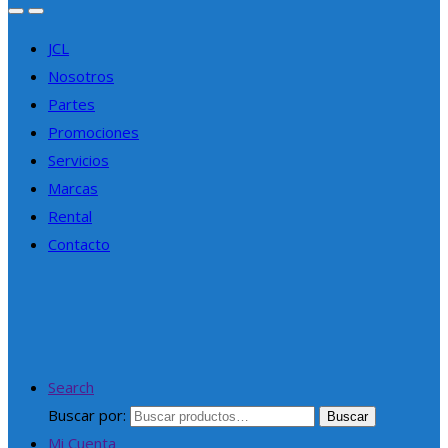
JCL
Nosotros
Partes
Promociones
Servicios
Marcas
Rental
Contacto
Search
Buscar por:
Buscar
Mi Cuenta