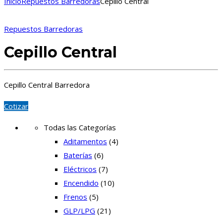
Inicio
Repuestos Barredoras
Cepillo Central
Repuestos Barredoras
Cepillo Central
Cepillo Central Barredora
Cotizar
Todas las Categorías
Aditamentos
(4)
Baterías
(6)
Eléctricos
(7)
Encendido
(10)
Frenos
(5)
GLP/LPG
(21)