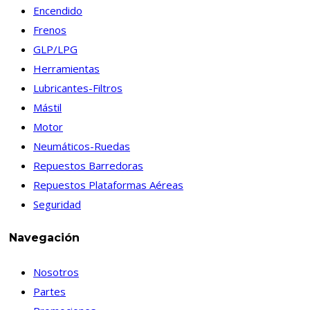
Encendido
Frenos
GLP/LPG
Herramientas
Lubricantes-Filtros
Mástil
Motor
Neumáticos-Ruedas
Repuestos Barredoras
Repuestos Plataformas Aéreas
Seguridad
Navegación
Nosotros
Partes