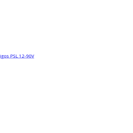
digos PSL 12-90V