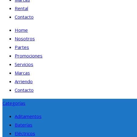
Rental
Contacto
Home
Nosotros
Partes
Promociones
Servicios
Marcas
Arriendo
Contacto
Categorías
Aditamentos
Baterías
Eléctricos