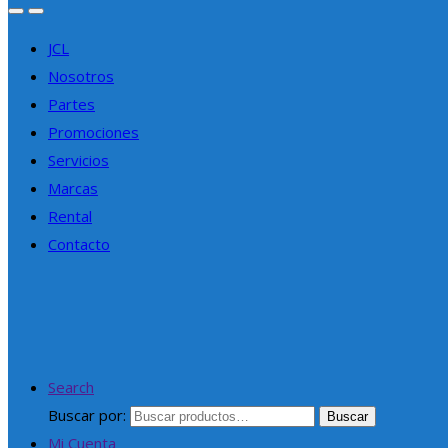
JCL
Nosotros
Partes
Promociones
Servicios
Marcas
Rental
Contacto
Search
Buscar por:
Buscar
Mi Cuenta