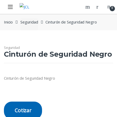
Skip
Skip
0
to
to
navigation
content
Inicio
Seguridad
Cinturón de Seguridad Negro
Seguridad
Cinturón de Seguridad Negro
Cinturón de Seguridad Negro
Cotizar