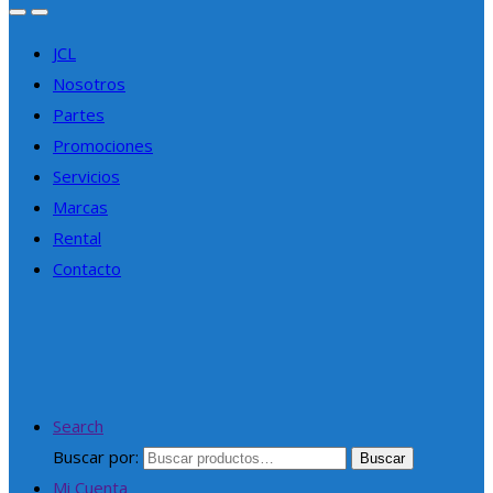
JCL
Nosotros
Partes
Promociones
Servicios
Marcas
Rental
Contacto
Search
Buscar por:
Buscar
Mi Cuenta