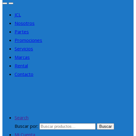
JCL
Nosotros
Partes
Promociones
Servicios
Marcas
Rental
Contacto
Search
Buscar por:
Buscar
Mi Cuenta