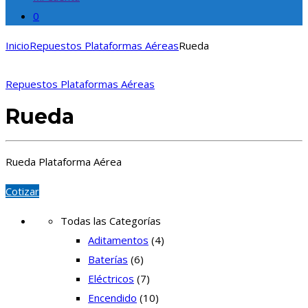
0
Inicio
Repuestos Plataformas Aéreas
Rueda
Repuestos Plataformas Aéreas
Rueda
Rueda Plataforma Aérea
Cotizar
Todas las Categorías
Aditamentos
(4)
Baterías
(6)
Eléctricos
(7)
Encendido
(10)