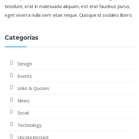
tincidunt, erat in malesuada aliquam, est erat faucibus purus,
eget viverra nulla sem vitae neque. Quisque id sodales libero.
Categorías
Design
Events
Links & Quotes
News
Social
Technology
Uncategorized