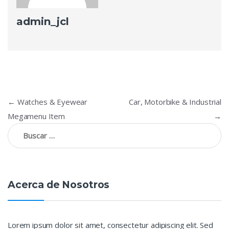
admin_jcl
Navegación
←
Watches & Eyewear
Car, Motorbike & Industrial
de
Megamenu Item
→
Buscar:
entradas
Acerca de Nosotros
Lorem ipsum dolor sit amet, consectetur adipiscing elit. Sed