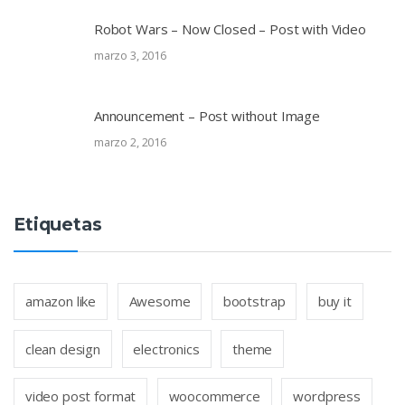
Robot Wars – Now Closed – Post with Video
marzo 3, 2016
Announcement – Post without Image
marzo 2, 2016
Etiquetas
amazon like
Awesome
bootstrap
buy it
clean design
electronics
theme
video post format
woocommerce
wordpress